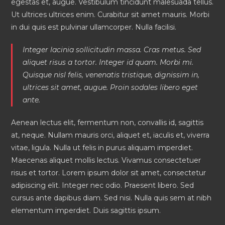
egestas et, augue. Vestibulum tincidunt malesuada tellus.
Ut ultrices ultrices enim. Curabitur sit amet mauris. Morbi
in dui quis est pulvinar ullamcorper. Nulla facilisi.
Integer lacinia sollicitudin massa. Cras metus. Sed
aliquet risus a tortor. Integer id quam. Morbi mi.
Quisque nisl felis, venenatis tristique, dignissim in,
ultrices sit amet, augue. Proin sodales libero eget
ante.
Aenean lectus elit, fermentum non, convallis id, sagittis
at, neque. Nullam mauris orci, aliquet et, iaculis et, viverra
vitae, ligula. Nulla ut felis in purus aliquam imperdiet.
Maecenas aliquet mollis lectus. Vivamus consectetuer
risus et tortor. Lorem ipsum dolor sit amet, consectetur
adipiscing elit. Integer nec odio. Praesent libero. Sed
cursus ante dapibus diam. Sed nisi. Nulla quis sem at nibh
elementum imperdiet. Duis sagittis ipsum.