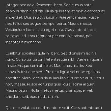
Integer nec odio. Praesent libero. Sed cursus ante
dapibus diam. Sed nisi. Nulla quis sem at nibh elementum
imperdiet. Duis sagittis ipsum. Praesent mauris. Fusce
nec tellus sed augue semper porta. Mauris massa.
Vestibulum lacinia arcu eget nulla. Class aptent taciti
sociosqu ad litora torquent per conubia nostra, per
inceptos himenaeos.
Curabitur sodales ligula in libero. Sed dignissim lacinia
nunc. Curabitur tortor. Pellentesque nibh. Aenean quam.
In scelerisque sem at dolor. Maecenas mattis. Sed
convallis tristique sem. Proin ut ligula vel nunc egestas
porttitor. Morbi lectus risus, iaculis vel, suscipit quis, luctus
non, massa. Fusce ac turpis quis ligula lacinia aliquet.
Mauris ipsum. Nulla metus metus, ullamcorper vel,
tincidunt sed, euismod in, nibh.
Quisque volutpat condimentum velit. Class aptent taciti