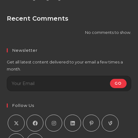
Recent Comments
No comments to show.
Newsletter
Get all latest content delivered to your email a few times a
month.
GO
Follow Us