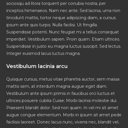
sociosqu ad litora torquent per conubia nostra, per
inceptos himenaeos. Nam nec ante. Sed lacinia, urna non
tincidunt mattis, tortor neque adipiscing diam, a cursus
ipsum ante quis turpis. Nulla facilisi. Ut fringilla.
Suspendisse potenti. Nunc feugiat mi a tellus consequat
imperdiet. Vestibulum sapien. Proin quam. Etiam ultrices.
Suspendisse in justo eu magna luctus suscipit. Sed lectus.
Integer euismod lacus luctus magna.
Vestibulum lacinia arcu
Quisque cursus, metus vitae pharetra auctor, sem massa
mattis sem, at interdum magna augue eget diam.
Vestibulum ante ipsum primis in faucibus orci luctus et
ultrices posuere cubilia Curae; Morbi lacinia molestie dui.
Praesent blandit dolor. Sed non quam. In vel mi sit amet
augue congue elementum. Morbi in ipsum sit amet pede
facilisis laoreet. Donec lacus nunc, viverra nec, blandit vel,